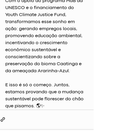
Com o apoio do programa MaB da 
UNESCO e o financiamento do 
Youth Climate Justice Fund, 
transformamos esse sonho em 
ação: gerando empregos locais, 
promovendo educação ambiental, 
incentivando o crescimento 
econômico sustentável e 
conscientizando sobre a 
preservação do bioma Caatinga e 
da ameaçada Ararinha-Azul.
E isso é só o começo. Juntos, 
estamos provando que a mudança 
sustentável pode florescer do chão 
que pisamos. 🌎✨