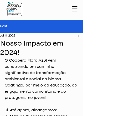
Post
Jul 11, 2025
Nosso Impacto em
2024!
O Coopera Flora Azul vem 
construindo um caminho 
significativo de transformação 
ambiental e social no bioma 
Caatinga, por meio da educação, do 
engajamento comunitário e do 
protagonismo juvenil.
📊 Até agora, alcançamos: