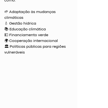
como:
🌱 Adaptação às mudanças 
climáticas
💧 Gestão hídrica
📚 Educação climática
💵 Financiamento verde
🌍 Cooperação internacional
🏛️ Políticas públicas para regiões 
vulneráveis